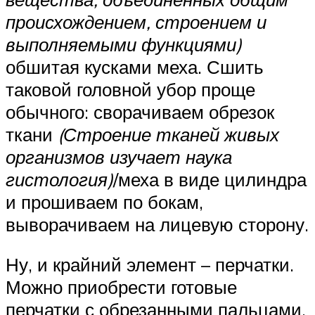
происхождением, строением и
выполняемыми функциями)
обшитая кусками меха. Сшить
таковой головной убор проще
обычного: сворачиваем обрезок
ткани
(Строение тканей живых
организмов изучает наука
гистология)
/меха в виде цилиндра
и прошиваем по бокам,
выворачиваем на лицевую сторону.
Ну, и крайний элемент – перчатки.
Можно приобрести готовые
перчатки с обрезанными пальцами,