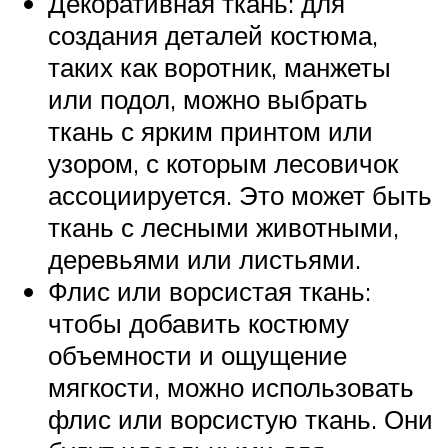
Декоративная ткань: для
создания деталей костюма,
таких как воротник, манжеты
или подол, можно выбрать
ткань с ярким принтом или
узором, с которым лесовичок
ассоциируется. Это может быть
ткань с лесными животными,
деревьями или листьями.
Флис или ворсистая ткань:
чтобы добавить костюму
объемности и ощущение
мягкости, можно использовать
флис или ворсистую ткань. Они