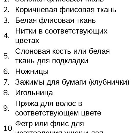
2.
Коричневая флисовая ткань
3.
Белая флисовая ткань
Нитки в соответствующих
4.
цветах
Слоновая кость или белая
5.
ткань для подкладки
6.
Ножницы
7.
Зажимы для бумаги (клубнички)
8.
Игольница
Пряжа для волос в
9.
соответствующем цвете
Фетр или флис для
10.
изготовления ушек и лап