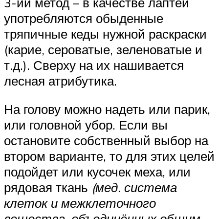
3-ий метод – в качестве лаптей
употребляются обыденные
тряпичные кеды нужной раскраски
(карие, сероватые, зеленоватые и
т.д.). Сверху на их нашивается
лесная атрибутика.
На голову можно надеть или парик,
или головной убор. Если вы
остановите собственный выбор на
втором варианте, то для этих целей
подойдет или кусочек меха, или
рядовая ткань
(мед. система
клеток и межклеточного
вещества, объединённых общим