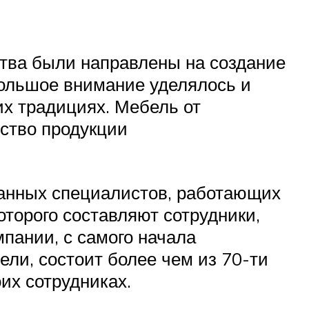
ства были направлены на создание
большое внимание уделялось и
х традициях. Мебель от
ство продукции
ванных специалистов, работающих
оторого составляют сотрудники,
пании, с самого начала
ли, состоит более чем из 70-ти
их сотрудниках.