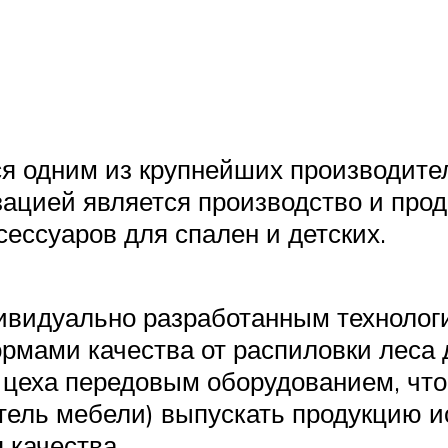
я одним из крупнейших производите
ацией является производство и прод
ессуаров для спален и детских.
ивидуально разработанным технолог
ормами качества от распиловки леса 
 цеха передовым оборудованием, чт
ель мебели) выпускать продукцию и
 качества.