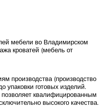
лей мебели во Владимирском
ажа кроватей (мебель от
иям производства (производство
до упаковки готовых изделий.
о позволяет квалифицированным
сключительно высокого качества.