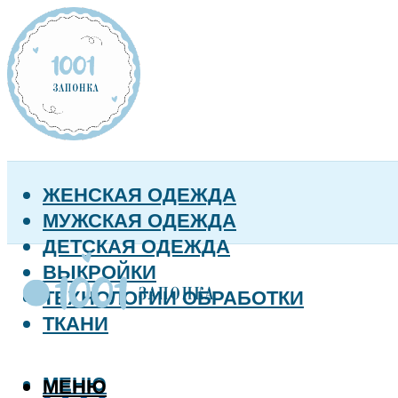
ЖЕНСКАЯ ОДЕЖДА
МУЖСКАЯ ОДЕЖДА
ДЕТСКАЯ ОДЕЖДА
ВЫКРОЙКИ
ТЕХНОЛОГИИ ОБРАБОТКИ
ТКАНИ
МЕНЮ
МЕНЮ