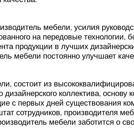
изводитель мебели, усилия руковод
ованного на передовые технологии, 
нта продукции в лучших дизайнерски
ель мебели постоянно улучшает каче
ели, состоит из высококвалифициро
о дизайнерского коллектива, основу к
ие с первых дней существования ком
тат сотрудников, производителя мебе
роизводитель мебели заботится о сво