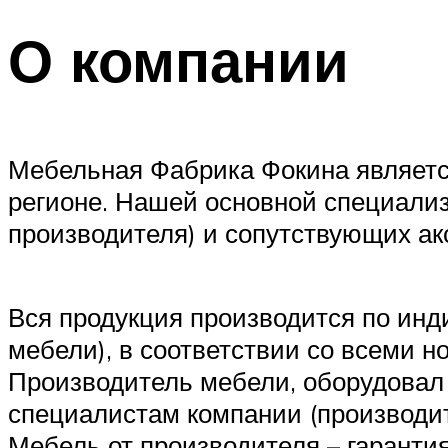
О компании
Мебельная Фабрика Фокина являетс
регионе. Нашей основной специализ
производителя) и сопутствующих акс
Вся продукция производится по инд
мебели), в соответствии со всеми н
Производитель мебели, оборудовал
специалистам компании (производит
Мебель от производителя – гарантия