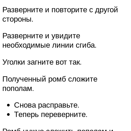
Разверните и повторите с другой
стороны.
Разверните и увидите
необходимые линии сгиба.
Уголки загните вот так.
Полученный ромб сложите
пополам.
Снова расправьте.
Теперь переверните.
Ромб нужно сложить пополам и