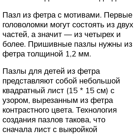
Пазл из фетра с мотивами. Первые
головоломки могут состоять из двух
частей, а значит — из четырех и
более. Пришивные пазлы нужны из
фетра толщиной 1,2 мм.
Пазлы для детей из фетра
представляют собой небольшой
квадратный лист (15 * 15 см) с
узором, вырезанным из фетра
контрастного цвета. Технология
создания пазлов такова, что
сначала лист с выкройкой