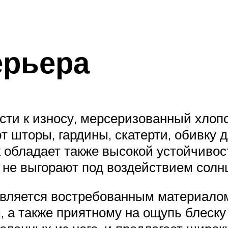
ерьера
сти к износу, мерсеризованный хлоп
т шторы, гардины, скатерти, обивку 
 обладает также высокой устойчивос
 не выгорают под воздействием солн
является востребованным материало
 а также приятному на ощупь блеску 