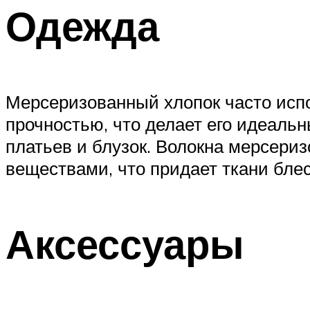
Одежда
Мерсеризованный хлопок часто исп
прочностью, что делает его идеаль
платьев и блузок. Волокна мерсер
веществами, что придает ткани блес
Аксессуары