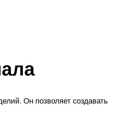
иала
елий. Он позволяет создавать