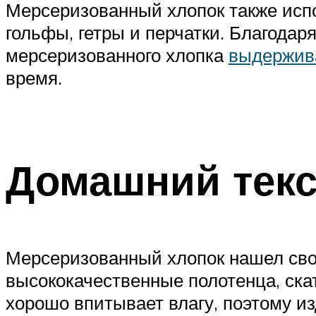
Мерсеризованный хлопок также испо
гольфы, гетры и перчатки. Благодар
мерсеризованного хлопка
выдержив
время.
Домашний тек
Мерсеризованный хлопок нашел свое
высококачественные полотенца, ска
хорошо впитывает влагу, поэтому и