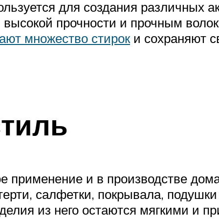
льзуется для создания различных акс
я высокой прочности и прочным волок
ают множество стирок
и сохраняют с
стиль
 применение и в производстве домаш
терти, салфетки, покрывала, подушк
зделия из него остаются мягкими и п