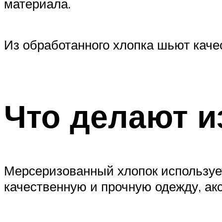
материала.
Из обработанного хлопка шьют кач
Что делают и
Мерсеризованный хлопок использует
качественную и прочную одежду, ак