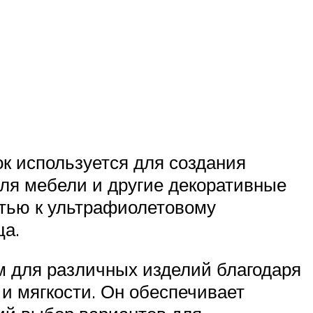
ок используется для создания
для мебели и другие декоративные
тью к ультрафиолетовому
ца.
м для различных изделий благодаря
и мягкости. Он обеспечивает