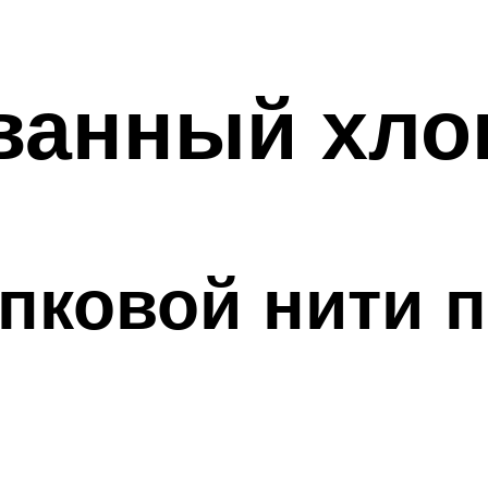
ванный хло
пковой нити 