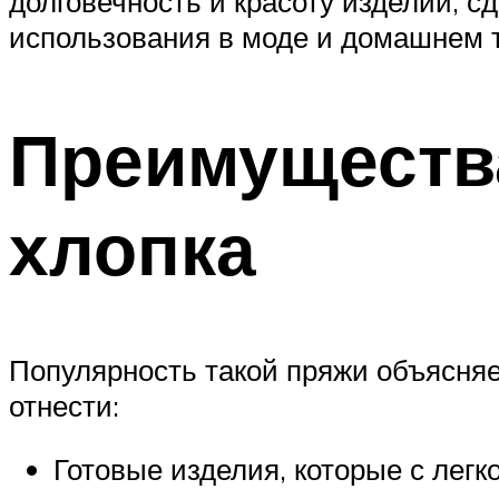
долговечность и красоту изделий, с
использования в моде и домашнем т
Преимуществ
хлопка
Популярность такой пряжи объясня
отнести:
Готовые изделия, которые с легк