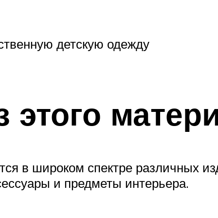
ественную детскую одежду
з этого матер
ся в широком спектре различных изд
сессуары и предметы интерьера.