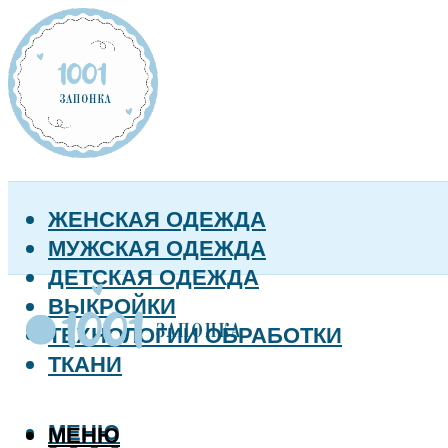
ЖЕНСКАЯ ОДЕЖДА
МУЖСКАЯ ОДЕЖДА
ДЕТСКАЯ ОДЕЖДА
ВЫКРОЙКИ
ТЕХНОЛОГИИ ОБРАБОТКИ
ТКАНИ
МЕНЮ
МЕНЮ