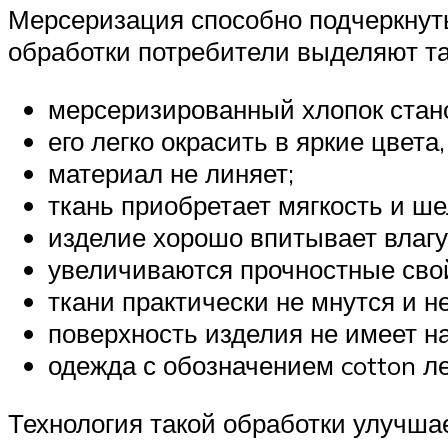
Мерсеризация способно подчеркнуть
обработки потребители выделяют та
мерсеризированный хлопок стан
его легко окрасить в яркие цвет
материал не линяет;
ткань приобретает мягкость и ше
изделие хорошо впитывает влагу
увеличиваются прочностные сво
ткани практически не мнутся и н
поверхность изделия не имеет н
одежда с обозначением cotton ле
Технология такой обработки улучша