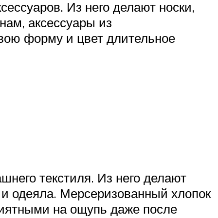
ессуаров. Из него делают носки,
нам, аксессуары из
вою форму и цвет длительное
него текстиля. Из него делают
и и одеяла. Мерсеризованный хлопок
риятными на ощупь даже после