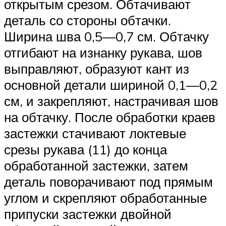
открытым срезом. Обтачивают
деталь со стороны обтачки.
Ширина шва 0,5—0,7 см. Обтачку
отгибают на изнанку рукава, шов
выправляют, образуют кант из
основной детали шириной 0,1—0,2
см, и закрепляют, настрачивая шов
на обтачку. После обработки краев
застежки стачивают локтевые
срезы рукава (11) до конца
обработанной застежки, затем
деталь поворачивают под прямым
углом и скрепляют обработанные
припуски застежки двойной