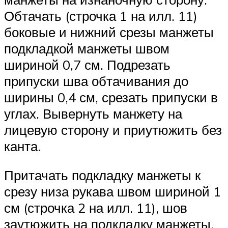
Обтачать (строчка 1 на илл. 11)
боковые и нижний срезы манжеты
подкладкой манжеты швом
шириной 0,7 см. Подрезать
припуски шва обтачивания до
ширины 0,4 см, срезать припуски в
углах. Вывернуть манжету на
лицевую сторону и приутюжить без
канта.
Притачать подкладку манжеты к
срезу низа рукава швом шириной 1
см (строчка 2 на илл. 11), шов
заутюжить на подкладку манжеты.