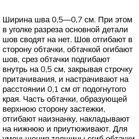
Ширина шва 0,5—0,7 см. При этом
в уголке разреза основной детали
шов сводят на нет. Шов отгибают в
сторону обтачки, обтачкой огибают
шов, срез обтачки подгибают
внутрь на 0,5 см, закрывая строчку
притачивания, и настрачивают на
расстоянии 0,1 см от подогнутого
края. Часть обтачки, образующей
верхнюю сторону застежки,
отгибают наизнанку, накладывают
на нижнюю и приутюживают. Для
уменьшения толщины сгиб обтачки