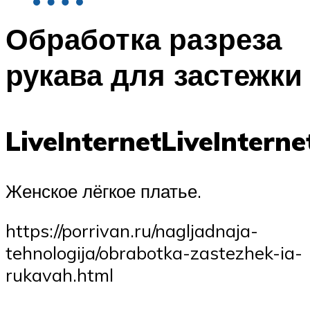
Обработка разреза
рукава для застежки
LiveInternetLiveInterne
Женское лёгкое платье.
https://porrivan.ru/nagljadnaja-
tehnologija/obrabotka-zastezhek-ia-
rukavah.html