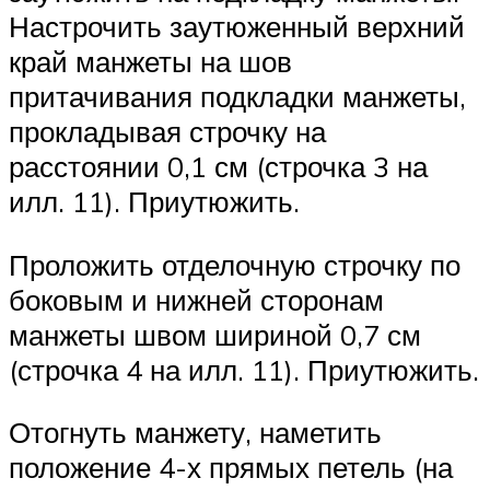
Настрочить заутюженный верхний
край манжеты на шов
притачивания подкладки манжеты,
прокладывая строчку на
расстоянии 0,1 см (строчка 3 на
илл. 11). Приутюжить.
Проложить отделочную строчку по
боковым и нижней сторонам
манжеты швом шириной 0,7 см
(строчка 4 на илл. 11). Приутюжить.
Отогнуть манжету, наметить
положение 4-х прямых петель (на