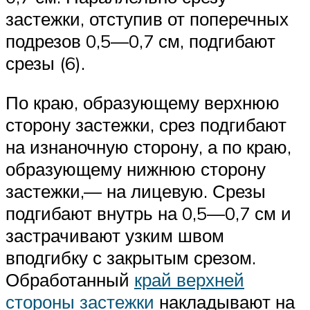
застежки, отступив от поперечных
подрезов 0,5—0,7 см, подгибают
срезы (6).
По краю, образующему верхнюю
сторону застежки, срез подгибают
на изнаночную сторону, а по краю,
образующему нижнюю сторону
застежки,— на лицевую. Срезы
подгибают внутрь на 0,5—0,7 см и
застрачивают узким швом
вподгибку с закрытым срезом.
Обработанный
край верхней
стороны застежки
накладывают на