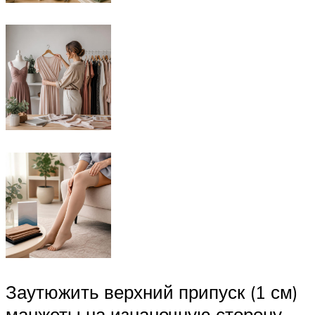
Заутюжить верхний припуск (1 см)
манжеты на изнаночную сторону.