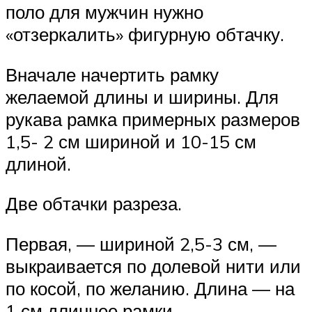
поло для мужчин нужно
«отзеркалить» фигурную обтачку.
Вначале начертить рамку
желаемой длины и ширины. Для
рукава рамка примерных размеров
1,5- 2 см шириной и 10-15 см
длиной.
Две обтачки разреза.
Первая, — шириной 2,5-3 см, —
выкраивается по долевой нити или
по косой, по желанию. Длина — на
1 см длиннее рамки.