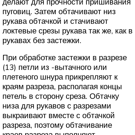
делают для прочности пришивания
пуговиц. Затем обтачивают низ
рукава обтачкой и стачивают
локтевые срезы рукава так же, как в
рукавах без застежки.
При обработке застежки в разрезе
(13) петли из -вытачного или
плетеного шнура прикрепляют к
краям разреза, располагая концы
петель в сторону среза. Обтачку
низа для рукавов с разрезами
выкраивают вместе с обтачкой
разреза, поэтому обтачивание
краев разреза выполняют