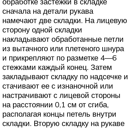
обработке застежки в складке
сначала на детали рукава
намечают две складки. На лицевую
сторону одной складки
накладывают обработанные петли
из вытачного или плетеного шнура
и прикрепляют по разметке 4—6
стежками каждый конец. Затем
закладывают складку по надсечке и
стачивают ее с изнаночной или
настрачивают с лицевой стороны
на расстоянии 0,1 см от сгиба,
располагая концы петель внутри
складки. Вторую складку на рукаве