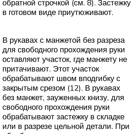
обратной строчкой (см. 8). Застежку
в готовом виде приутюживают.
В рукавах с манжетой без разреза
для свободного прохождения руки
оставляют участок, где манжету не
притачивают. Этот участок
обрабатывают швом вподгибку с
закрытым срезом (12). В рукавах
без манжет, зауженных книзу, для
свободного прохождения руки
обрабатывают застежку в складке
или в разрезе цельной детали. При