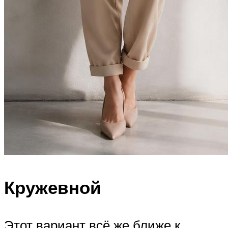
Кружевной
Этот вариант всё же ближе к