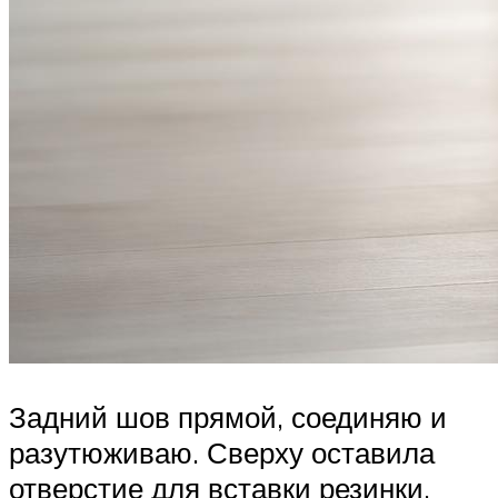
Задний шов прямой, соединяю и
разутюживаю. Сверху оставила
отверстие для вставки резинки.