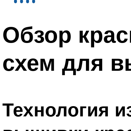
Обзор кра
схем для 
Технология и