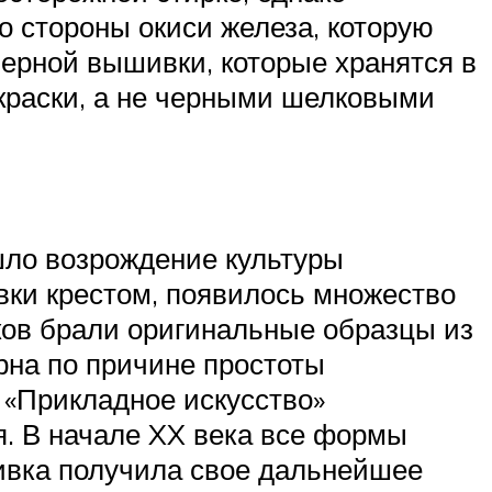
о стороны окиси железа, которую
черной вышивки, которые хранятся в
краски, а не черными шелковыми
шло возрождение культуры
вки крестом, появилось множество
нков брали оригинальные образцы из
рна по причине простоты
 «Прикладное искусство»
. В начале XX века все формы
ивка получила свое дальнейшее