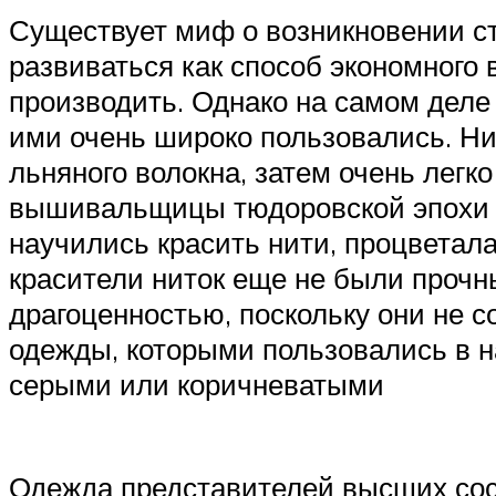
Существует миф о возникновении ст
развиваться как способ экономного
производить. Однако на самом деле 
ими очень широко пользовались. Ни
льняного волокна, затем очень легк
вышивальщицы тюдоровской эпохи им
научились красить нити, процветал
красители ниток еще не были прочн
драгоценностью, поскольку они не 
одежды, которыми пользовались в н
серыми или коричневатыми
Одежда представителей высших сосл