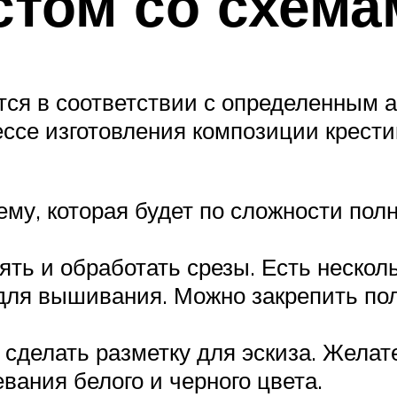
стом со схема
тся в соответствии с определенным 
се изготовления композиции крестик
му, которая будет по сложности пол
ть и обработать срезы. Есть несколь
для вышивания. Можно закрепить по
сделать разметку для эскиза. Желат
ания белого и черного цвета.