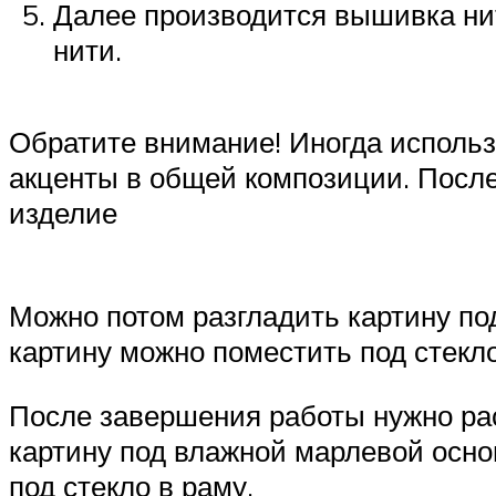
Далее производится вышивка ни
нити.
Обратите внимание! Иногда использ
акценты в общей композиции. После
изделие
Можно потом разгладить картину по
картину можно поместить под стекл
После завершения работы нужно рас
картину под влажной марлевой осно
под стекло в раму.