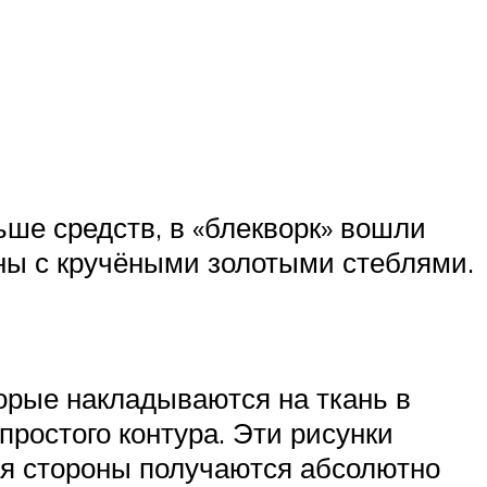
ьше средств, в «блекворк» вошли
ны с кручёными золотыми стеблями.
орые накладываются на ткань в
простого контура. Эти рисунки
ая стороны получаются абсолютно