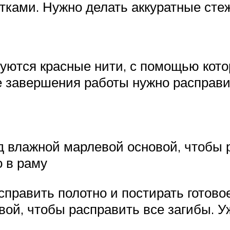
тками. Нужно делать аккуратные ст
уются красные нити, с помощью кот
 завершения работы нужно расправит
д влажной марлевой основой, чтобы р
о в раму
править полотно и постирать готово
вой, чтобы расправить все загибы. У