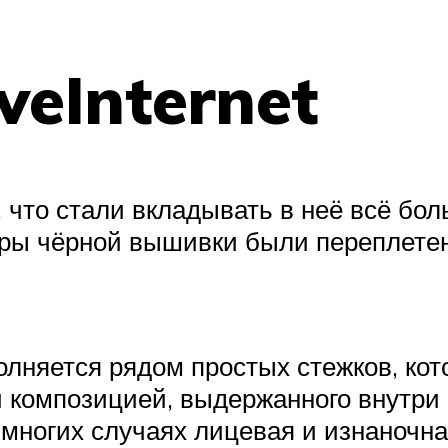
iveInternet
что стали вкладывать в неё всё бол
зоры чёрной вышивки были переплете
няется рядом простых стежков, кот
 композицией, выдержанного внутри 
 многих случаях лицевая и изнаночн