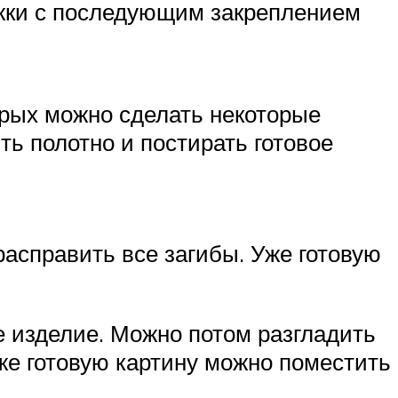
ежки с последующим закреплением
орых можно сделать некоторые
ь полотно и постирать готовое
асправить все загибы. Уже готовую
е изделие. Можно потом разгладить
же готовую картину можно поместить