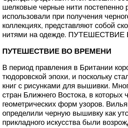
шелковые черные нити постепенно р
использовали при получения черног
коллекциях, представляют собой ск
нитями на одежде. ПУТЕШЕСТВИЕ
ПУТЕШЕСТВИЕ ВО ВРЕМЕНИ
В период правления в Британии ко
тюдоровской эпохи, и поскольку ст
книг с рисунками для вышивки. Мно
стран Ближнего Востока, в которых
геометрических форм узоров. Вилья
определили черную вышивку как уто
прикладного искусства были возро