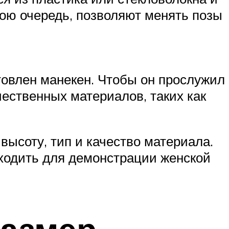
ою очередь, позволяют менять позы
отовлен манекен. Чтобы он прослужил
чественных материалов, таких как
ысоту, тип и качество материала.
дходить для демонстрации женской