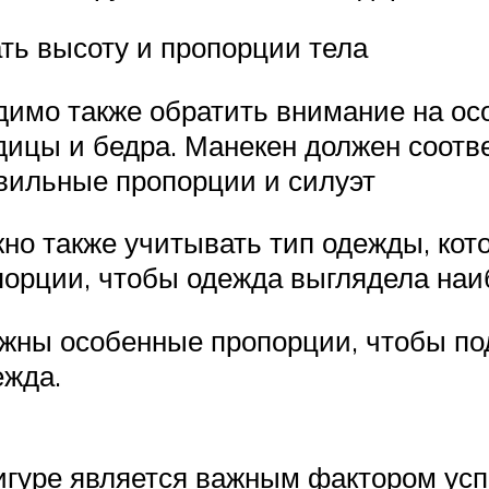
ать высоту и пропорции тела
имо также обратить внимание на ос
одицы и бедра. Манекен должен соотв
вильные пропорции и силуэт
о также учитывать тип одежды, кот
орции, чтобы одежда выглядела наи
ужны особенные пропорции, чтобы по
ежда.
игуре является важным фактором усп