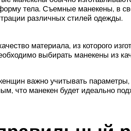
орму тела. Съемные манекены, в св
страции различных стилей одежды.
ачество материала, из которого изг
необходимо выбирать манекены из ка
женщин важно учитывать параметры, в
ым, что манекен будет идеально по