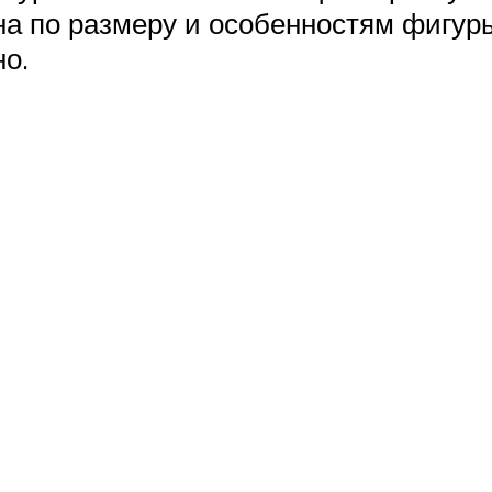
а по размеру и особенностям фигуры
о.