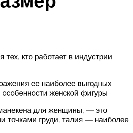
размер
тех, кто работает в индустрии
бражения ее наиболее выгодных
и особенности женской фигуры
манекена для женщины, — это
и точками груди, талия — наиболее