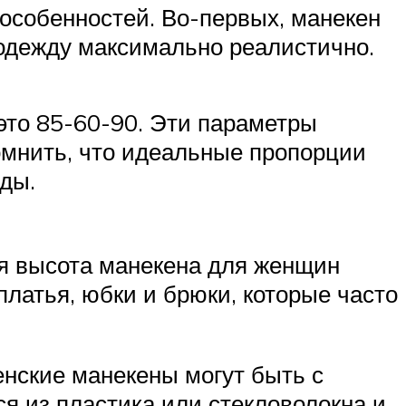
особенностей. Во-первых, манекен
 одежду максимально реалистично.
это 85-60-90. Эти параметры
помнить, что идеальные пропорции
ды.
ая высота манекена для женщин
платья, юбки и брюки, которые часто
нские манекены могут быть с
 из пластика или стекловолокна и