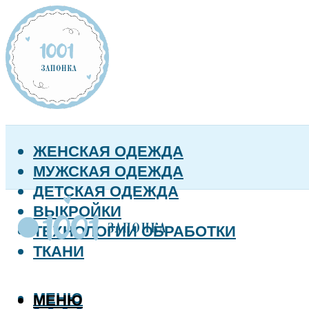
ЖЕНСКАЯ ОДЕЖДА
МУЖСКАЯ ОДЕЖДА
ДЕТСКАЯ ОДЕЖДА
ВЫКРОЙКИ
ТЕХНОЛОГИИ ОБРАБОТКИ
ТКАНИ
МЕНЮ
МЕНЮ