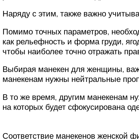
Наряду с этим, также важно учитыв
Помимо точных параметров, необход
как рельефность и форма груди, яг
чтобы наиболее точно отражать пра
Выбирая манекен для женщины, важн
манекенам нужны нейтральные проп
В то же время, другим манекенам н
на которых будет сфокусирована од
Соответствие манекенов женской ф