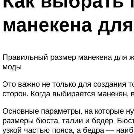
Как выбрать
манекена дл
Правильный размер манекена для же
моды
Это важно не только для создания 
сторон. Когда выбирается манекен,
Основные параметры, на которые н
размеры бюста, талии и бедер. Бю
узкой частью пояса, а бедра — наи