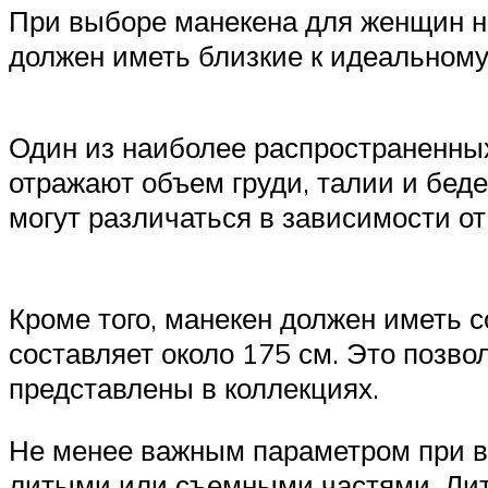
При выборе манекена для женщин н
должен иметь близкие к идеальному
Один из наиболее распространенны
отражают объем груди, талии и беде
могут различаться в зависимости о
Кроме того, манекен должен иметь 
составляет около 175 см. Это позво
представлены в коллекциях.
Не менее важным параметром при вы
литыми или съемными частями. Лит