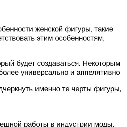
обенности женской фигуры, такие
етствовать этим особенностям,
орый будет создаваться. Некоторым
более универсально и аппелятивно
дчеркнуть именно те черты фигуры,
ешной работы в индустрии моды.