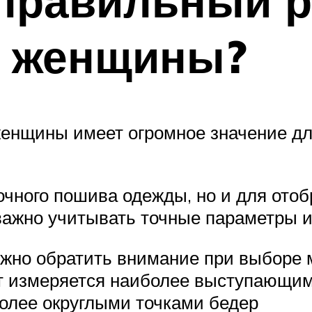
 правильный 
я женщины?
нщины имеет огромное значение для 
точного пошива одежды, но и для ото
 важно учитывать точные параметры 
ужно обратить внимание при выборе 
ст измеряется наиболее выступающим
более округлыми точками бедер