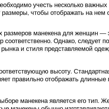
еобходимо учесть несколько важных 
 размеры, чтобы отображать на нем
х размеров манекена для женщин — 
р соответственно. Однако, следует 
т рынка и стиля представляемой одеж
соответствующую высоту. Стандартн
ляет правильно отображать длинные 
боре манекена является его тип. Же
ые манекены обычно изготавливаются