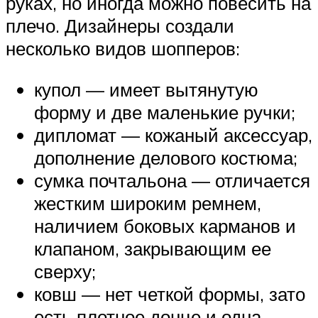
руках, но иногда можно повесить на
плечо. Дизайнеры создали
несколько видов шопперов:
купол — имеет вытянутую
форму и две маленькие ручки;
дипломат — кожаный аксессуар,
дополнение делового костюма;
сумка почтальона — отличается
жестким широким ремнем,
наличием боковых карманов и
клапаном, закрывающим ее
сверху;
ковш — нет четкой формы, зато
есть плотное донце и одна