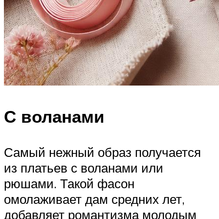
С воланами
Самый нежный образ получается
из платьев с воланами или
рюшами. Такой фасон
омолаживает дам средних лет,
добавляет романтизма молодым