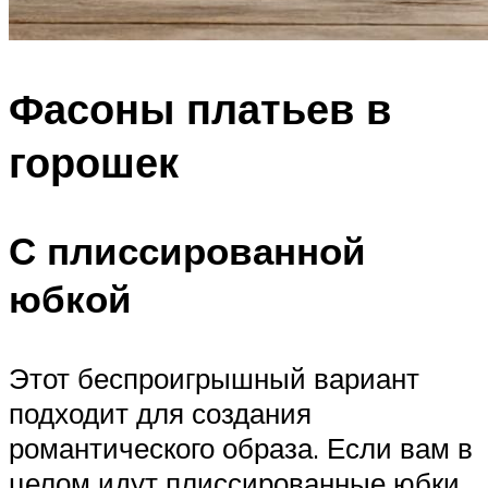
Фасоны платьев в
горошек
С плиссированной
юбкой
Этот беспроигрышный вариант
подходит для создания
романтического образа. Если вам в
целом идут плиссированные юбки,