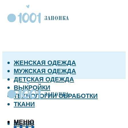
ЖЕНСКАЯ ОДЕЖДА
МУЖСКАЯ ОДЕЖДА
ДЕТСКАЯ ОДЕЖДА
ВЫКРОЙКИ
ТЕХНОЛОГИИ ОБРАБОТКИ
ТКАНИ
МЕНЮ
МЕНЮ