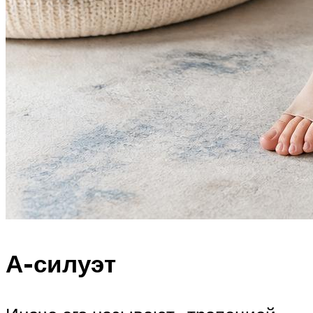
А-силуэт