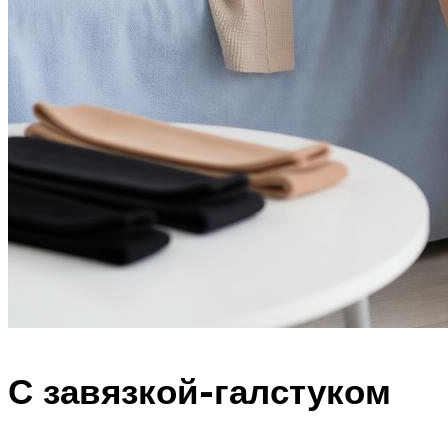
С завязкой-галстуком