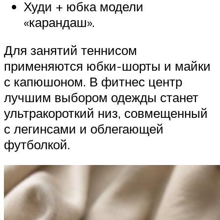
Худи + юбка модели
«карандаш».
Для занятий теннисом
применяются юбки-шорты и майки
с капюшоном. В фитнес центр
лучшим выбором одежды станет
ультракороткий низ, совмещенный
с легинсами и облегающей
футболкой.