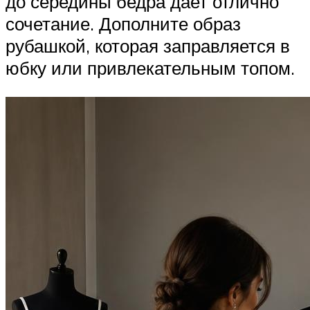
до середины бедра дает отлично
сочетание. Дополните образ
рубашкой, которая заправляется в
юбку или привлекательным топом.