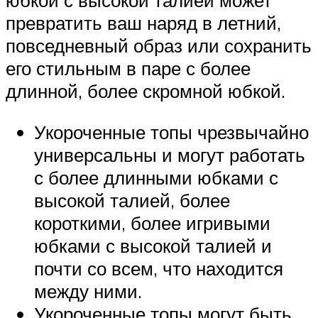
юбкой с высокой талией может
превратить ваш наряд в летний,
повседневный образ или сохранить
его стильным в паре с более
длинной, более скромной юбкой.
Укороченные топы чрезвычайно
универсальны и могут работать
с более длинными юбками с
высокой талией, более
короткими, более игривыми
юбками с высокой талией и
почти со всем, что находится
между ними.
Укороченные топы могут быть