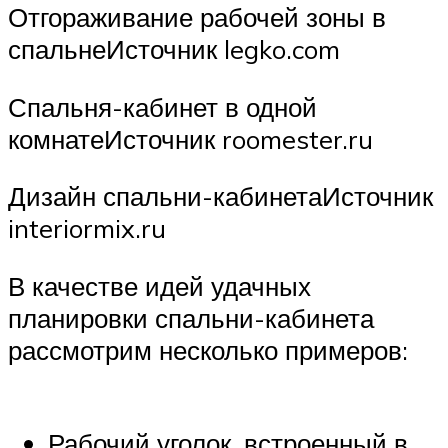
Отгораживание рабочей зоны в
спальнеИсточник legko.com
Спальня-кабинет в одной
комнатеИсточник roomester.ru
Дизайн спальни-кабинетаИсточник
interiormix.ru
В качестве идей удачных
планировки спальни-кабинета
рассмотрим несколько примеров:
Рабочий уголок, встроенный в