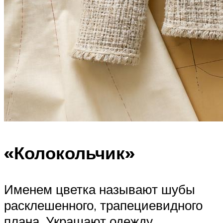
«Колокольчик»
Именем цветка называют шубы
расклешенного, трапециевидного
плана. Украшают одежду