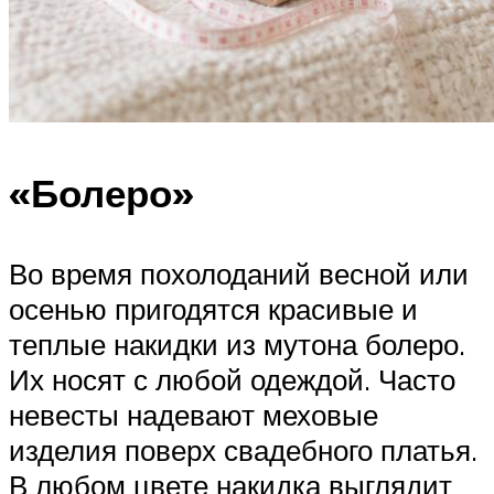
«Болеро»
Во время похолоданий весной или
осенью пригодятся красивые и
теплые накидки из мутона болеро.
Их носят с любой одеждой. Часто
невесты надевают меховые
изделия поверх свадебного платья.
В любом цвете накидка выглядит