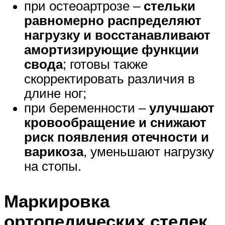
при остеоартрозе –
стельки
равномерно распределяют
нагрузку и восстанавливают
амортизирующие функции
свода
; готовы также
скорректировать различия в
длине ног;
при беременности –
улучшают
кровообращение и снижают
риск появления отечности и
варикоза
, уменьшают нагрузку
на стопы.
Маркировка
ортопедических стелек