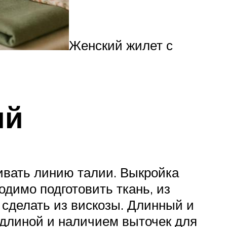
Женский жилет с
ий
кивать линию талии. Выкройка
одимо подготовить ткань, из
 сделать из вискозы. Длинный и
 длиной и наличием выточек для