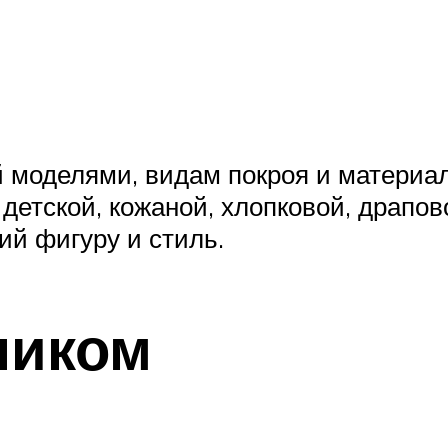
 моделями, видам покроя и материа
 детской, кожаной, хлопковой, драпов
ий фигуру и стиль.
ником