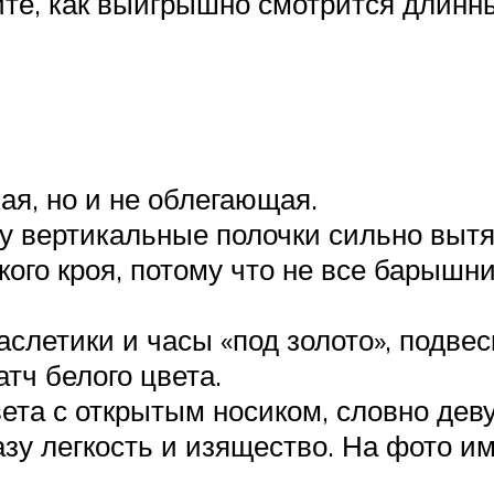
те, как выигрышно смотрится длинн
ая, но и не облегающая.
му вертикальные полочки сильно вытя
ого кроя, потому что не все барыш
слетики и часы «под золото», подвес
тч белого цвета.
ета с открытым носиком, словно деву
зу легкость и изящество. На фото и