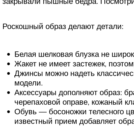
закрывали пышные бедра. Посмотри
Роскошный образ делают детали:
Белая шелковая блузка не широк
Жакет не имеет застежек, поэто
Джинсы можно надеть классическ
модели.
Аксессуары дополняют образ: бра
черепаховой оправе, кожаный кла
Обувь — босоножки телесного цв
известный прием добавляет обра