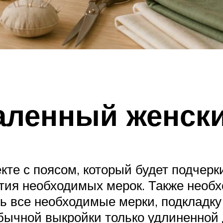
аленный женск
кте с поясом, который будет подчер
тия необходимых мерок. Также необх
ть все необходимые мерки, подкладку
бычной выкройки только удлиненной