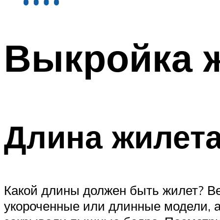
Выкройка ж
Длина жилет
Какой длины должен быть жилет? В
укороченные или длинные модели, 