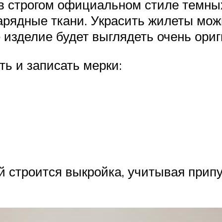
в строгом официальном стиле темных 
нарядные ткани. Украсить жилеты мо
 изделие будет выглядеть очень ориг
ть и записать мерки:
й строится выкройка, учитывая припу