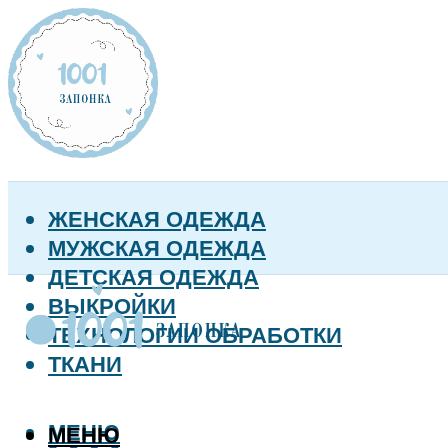
ЖЕНСКАЯ ОДЕЖДА
МУЖСКАЯ ОДЕЖДА
ДЕТСКАЯ ОДЕЖДА
ВЫКРОЙКИ
ТЕХНОЛОГИИ ОБРАБОТКИ
ТКАНИ
МЕНЮ
МЕНЮ