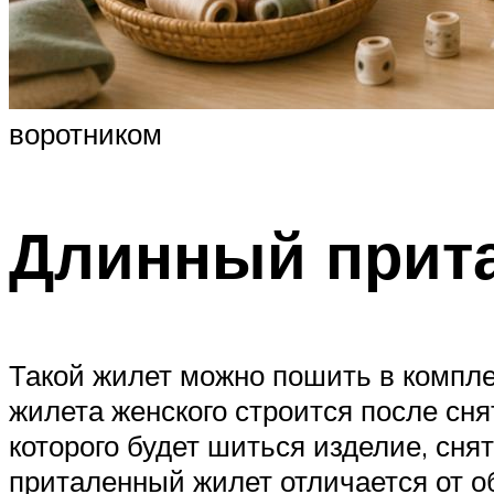
воротником
Длинный прит
Такой жилет можно пошить в компле
жилета женского строится после сня
которого будет шиться изделие, сня
приталенный жилет отличается от о