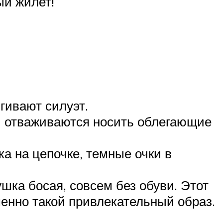
ый жилет!
гивают силуэт.
ни отваживаются носить облегающие
ка на цепочке, темные очки в
шка босая, совсем без обуви. Этот
менно такой привлекательный образ.