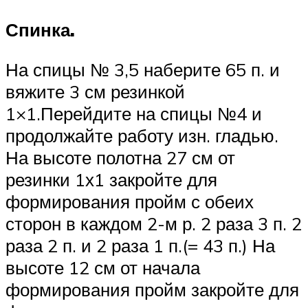
Спинка.
На спицы № 3,5 наберите 65 п. и
вяжите 3 см резинкой
1×1.Перейдите на спицы №4 и
продолжайте работу изн. гладью.
На высоте полотна 27 см от
резинки 1х1 закройте для
формирования пройм с обеих
сторон в каждом 2-м р. 2 раза 3 п. 2
раза 2 п. и 2 раза 1 п.(= 43 п.) На
высоте 12 см от начала
формирования пройм закройте для