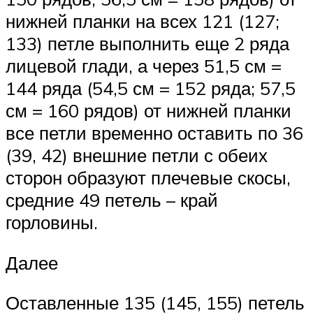
нижней планки на всех 121 (127;
133) петле выполнить еще 2 ряда
лицевой глади, а через 51,5 см =
144 ряда (54,5 см = 152 ряда; 57,5
см = 160 рядов) от нижней планки
все петли временно оставить по 36
(39, 42) внешние петли с обеих
сторон образуют плечевые скосы,
средние 49 петель – край
горловины.
Далее
Оставленные 135 (145, 155) петель