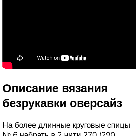
Описание вязания
безрукавки оверсайз
На более длинные круговые спицы
№ 6 набрать в 2 нити 270 (290,