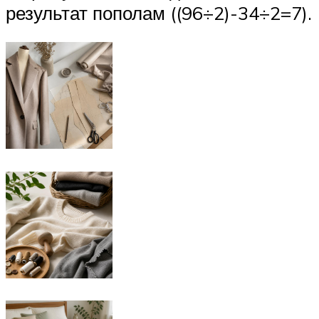
результат пополам ((96÷2)-34÷2=7).