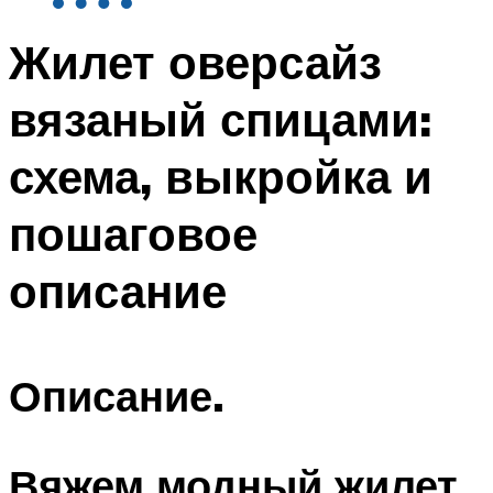
Жилет оверсайз
вязаный спицами:
схема, выкройка и
пошаговое
описание
Описание.
Вяжем модный жилет