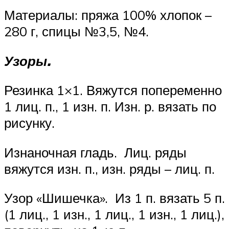
Материалы: пряжа 100% хлопок –
280 г, спицы №3,5, №4.
Узоры.
Резинка 1×1. Вяжутся попеременно
1 лиц. п., 1 изн. п. Изн. р. вязать по
рисунку.
Изнаночная гладь. Лиц. ряды
вяжутся изн. п., изн. ряды – лиц. п.
Узор «Шишечка». Из 1 п. вязать 5 п.
(1 лиц., 1 изн., 1 лиц., 1 изн., 1 лиц.),