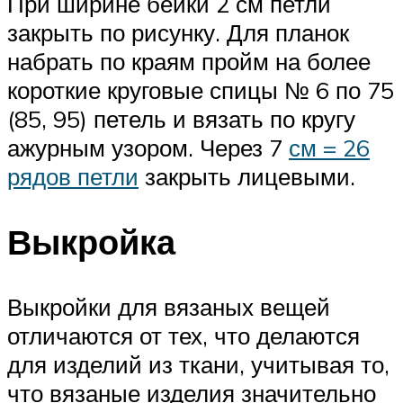
При ширине бейки 2 см петли
закрыть по рисунку. Для планок
набрать по краям пройм на более
короткие круговые спицы № 6 по 75
(85, 95) петель и вязать по кругу
ажурным узором. Через 7
см = 26
рядов петли
закрыть лицевыми.
Выкройка
Выкройки для вязаных вещей
отличаются от тех, что делаются
для изделий из ткани, учитывая то,
что вязаные изделия значительно