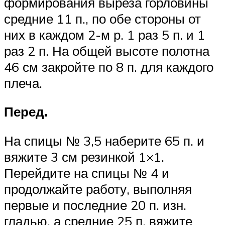
формирования выреза горловины
средние 11 п., по обе стороны от
них в каждом 2-м р. 1 раз 5 п. и 1
раз 2 п. На общей высоте полотна
46 см закройте по 8 п. для каждого
плеча.
Перед.
На спицы № 3,5 наберите 65 п. и
вяжите 3 см резинкой 1×1.
Перейдите на спицы № 4 и
продолжайте работу, выполняя
первые и последние 20 п. изн.
гладью, а средние 25 п. вяжите