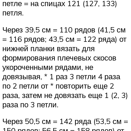
петле = на спицах 121 (127, 133)
петля.
Через 39,5 см = 110 рядов (41,5 см
= 116 рядов; 43,5 см = 122 ряда) от
нижней планки вязать для
формирования плечевых скосов
укороченными рядами, не
довязывая, * 1 раз 3 петли 4 раза
по 2 петли от * повторить еще 2
раза, затем не довязать еще 1 (2, 3)
раза по 3 петли.
Через 50,5 см = 142 ряда (53,5 см =
150 рядов; 56,5 см = 158 рядов) от