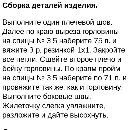
Сборка деталей изделия.
Выполните один плечевой шов.
Далее по краю выреза горловины
на спицы № 3,5 наберите 75 п. и
вяжите 3 р. резинкой 1х1. Закройте
все петли. Сшейте второе плечо и
бейку горловины. По краям пройм
на спицы № 3,5 наберите по 71 п. и
провяжите так же, как и горловину.
Выполните боковые швы.
Жилеточку слегка увлажните,
разложите и дайте высохнуть.