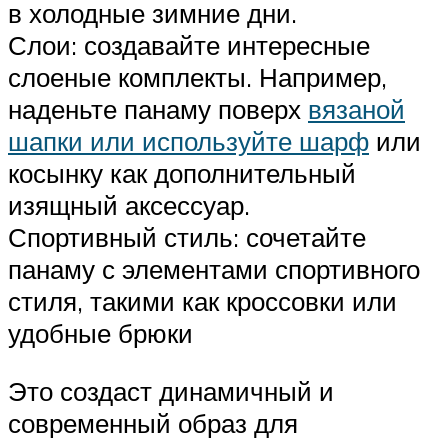
в холодные зимние дни.
Слои: создавайте интересные
слоеные комплекты. Например,
наденьте панаму поверх
вязаной
шапки или используйте шарф
или
косынку как дополнительный
изящный аксессуар.
Спортивный стиль: сочетайте
панаму с элементами спортивного
стиля, такими как кроссовки или
удобные брюки
Это создаст динамичный и
современный образ для