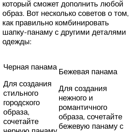
который сможет дополнить любой
образ. Вот несколько советов о том,
как правильно комбинировать
шапку-панаму с другими деталями
одежды:
Черная панама
Бежевая панама
Для создания
Для создания
стильного
нежного и
городского
романтичного
образа,
образа, сочетайте
сочетайте
бежевую панаму с
черную панаму