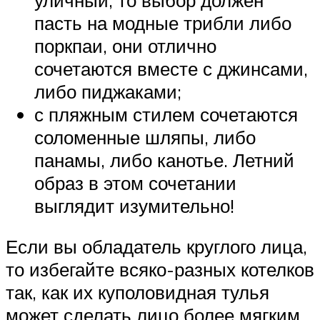
пасть на модные трибли либо
поркпаи, они отлично
сочетаются вместе с джинсами,
либо пиджаками;
с пляжным стилем сочетаются
соломенные шляпы, либо
панамы, либо канотье. Летний
образ в этом сочетании
выглядит изумительно!
Если вы обладатель круглого лица,
то избегайте всяко-разных котелков
так, как их куполовидная тулья
может сделать лицо более мягким.