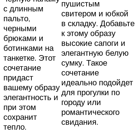
пушистым
с длинным
свитером и юбкой
пальто,
в складку. Добавьте
черными
к этому образу
брюками и
высокие сапоги и
ботинками на
элегантную белую
танкетке. Этот
сумку. Такое
сочетание
сочетание
придаст
идеально подойдет
вашему образу
для прогулки по
элегантность и
городу или
при этом
романтического
сохранит
свидания.
тепло.