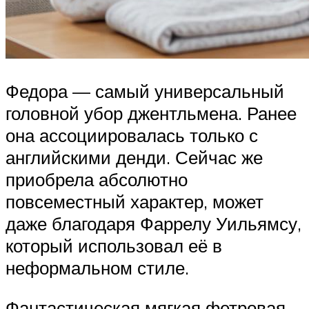
Федора — самый универсальный
головной убор джентльмена. Ранее
она ассоциировалась только с
английскими денди. Сейчас же
приобрела абсолютно
повсеместный характер, может
даже благодаря Фаррелу Уильямсу,
который использовал её в
неформальном стиле.
Фантастическая мягкая фетровая