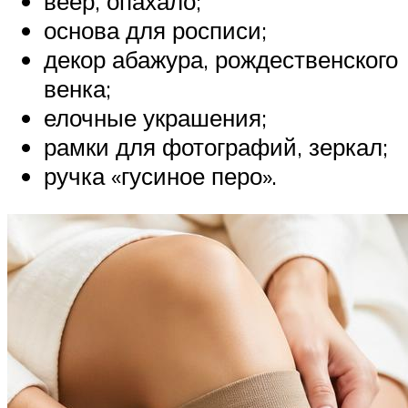
веер, опахало;
основа для росписи;
декор абажура, рождественского
венка;
елочные украшения;
рамки для фотографий, зеркал;
ручка «гусиное перо».