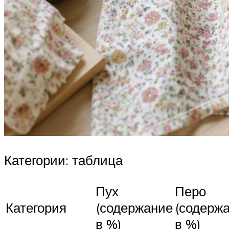
Категории: таблица
Пух
Перо
Категория
(содержание
(содерж
в %)
в %)