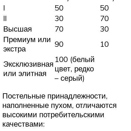
I
50
50
II
30
70
Высшая
70
30
Премиум или
90
10
экстра
100 (белый
Эксклюзивная
цвет, редко
или элитная
– серый)
Постельные принадлежности,
наполненные пухом, отличаются
высокими потребительскими
качествами: