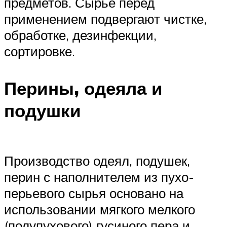
предметов. Сырье перед
применением подвергают чистке,
обработке, дезинфекции,
сортировке.
Перины, одеяла и
подушки
Производство одеял, подушек,
перин с наполнителем из пухо-
перьевого сырья основано на
использовании мягкого мелкого
(полупухового) гусиного пера и