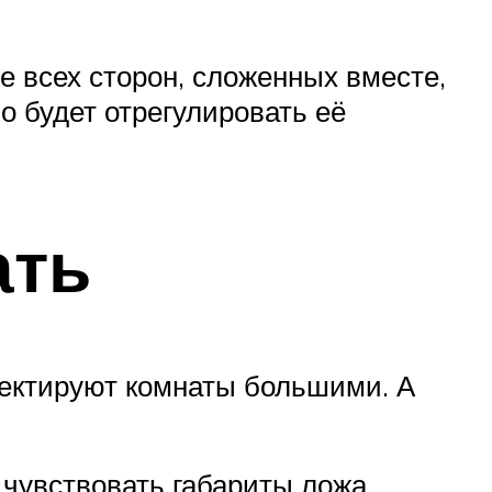
 всех сторон, сложенных вместе,
о будет отрегулировать её
ать
оектируют комнаты большими. А
 чувствовать габариты ложа.