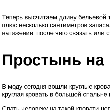
Теперь высчитаем длину бельевой т
плюс несколько сантиметров запаса.
натяжение, после чего связать или 
Простынь на 
В моду сегодня вошли круглые кров
круглая кровать в большой спальне
Спать человеку на такой кровати не