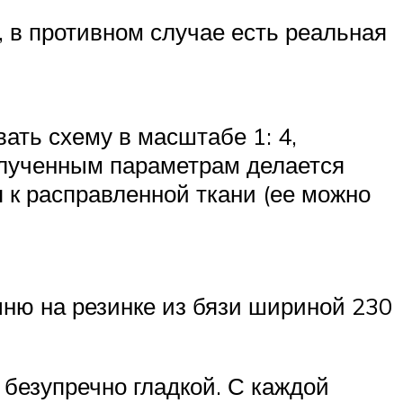
, в противном случае есть реальная
ать схему в масштабе 1: 4,
олученным параметрам делается
я к расправленной ткани (ее можно
ыню на резинке из бязи шириной 230
 безупречно гладкой. С каждой