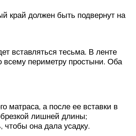
дый край должен быть подвернут на
ет вставляться тесьма. В ленте
по всему периметру простыни. Оба
о матраса, а после ее вставки в
обрезкой лишней длины;
, чтобы она дала усадку.