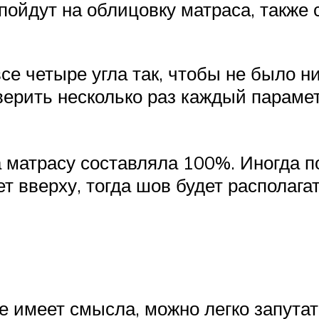
 пойдут на облицовку матраса, также
се четыре угла так, чтобы не было 
ерить несколько раз каждый параме
 матрасу составляла 100%. Иногда 
ет вверху, тогда шов будет располаг
е имеет смысла, можно легко запутат