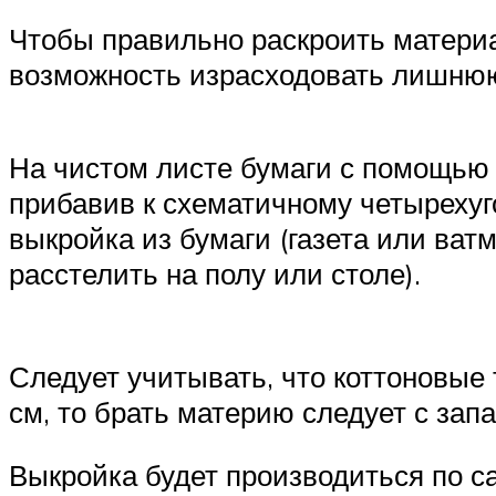
Чтобы правильно раскроить материал
возможность израсходовать лишню
На чистом листе бумаги с помощью 
прибавив к схематичному четырехуг
выкройка из бумаги (газета или ват
расстелить на полу или столе).
Следует учитывать, что коттоновые
см, то брать материю следует с зап
Выкройка будет производиться по са