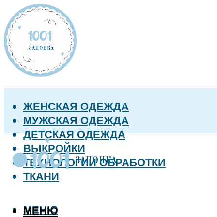
ЖЕНСКАЯ ОДЕЖДА
МУЖСКАЯ ОДЕЖДА
ДЕТСКАЯ ОДЕЖДА
ВЫКРОЙКИ
ТЕХНОЛОГИИ ОБРАБОТКИ
ТКАНИ
МЕНЮ
МЕНЮ