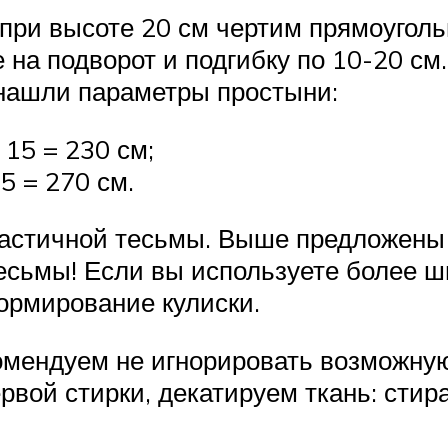
при высоте 20 см чертим прямоуголь
 на подворот и подгибку по 10-20 см.
 нашли параметры простыни:
 15 = 230 см;
15 = 270 см.
астичной тесьмы. Выше предложены
есьмы! Если вы используете более ш
ормирование кулиски.
комендуем не игнорировать возможную
вой стирки, декатируем ткань: стир