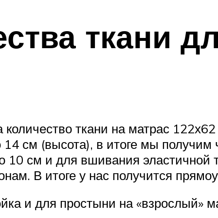
ества ткани д
количество ткани на матрас 122х62 с
14 см (высота), в итоге мы получим
о 10 см и для вшивания эластичной 
онам. В итоге у нас получится прямо
йка и для простыни на «взрослый» м