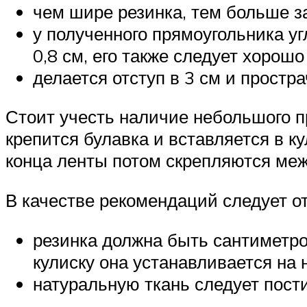
чем шире резинка, тем больше з
у полученного прямоугольника уг
0,8 см, его также следует хорошо
делается отступ в 3 см и простр
Стоит учесть наличие небольшого пр
крепится булавка и вставляется в к
конца ленты потом скрепляются меж
В качестве рекомендаций следует о
резинка должна быть сантиметров
кулиску она устанавливается на
натуральную ткань следует пости