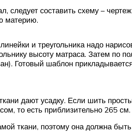
, следует составить схему – чертеж
ю материю.
линейки и треугольника надо нарисов
ольнику высоту матраса. Затем по п
ман). Готовый шаблон прикладываетс
 ткани дают усадку. Если шить прост
асом, то есть приблизительно 265 см.
мой ткани, поэтому она должна быть