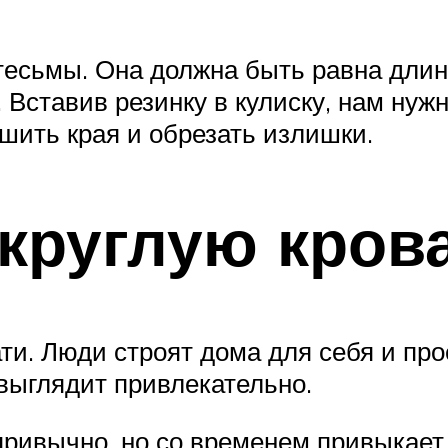
есьмы. Она должна быть равна длине
 Вставив резинку в кулиску, нам нужн
сшить края и обрезать излишки.
круглую кров
ати. Люди строят дома для себя и пр
 выглядит привлекательно.
привычно, но со временем привыкает