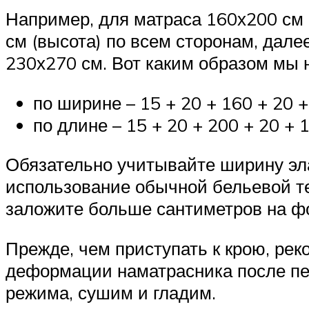
Например, для матраса 160х200 см 
см (высота) по всем сторонам, далее
230х270 см. Вот каким образом мы
по ширине – 15 + 20 + 160 + 20 +
по длине – 15 + 20 + 200 + 20 + 
Обязательно учитывайте ширину эл
использование обычной бельевой т
заложите больше сантиметров на ф
Прежде, чем приступать к крою, ре
деформации наматрасника после пер
режима, сушим и гладим.