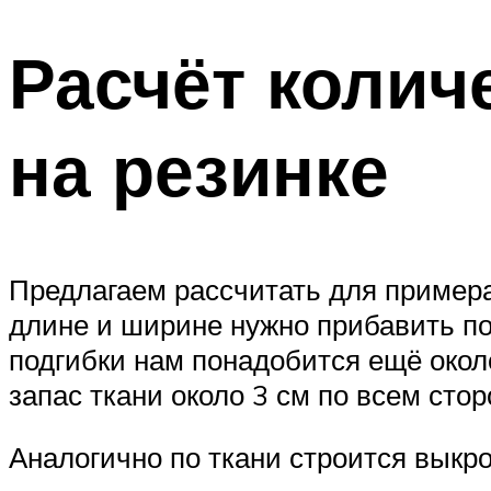
Расчёт колич
на резинке
Предлагаем рассчитать для примера 
длине и ширине нужно прибавить по 
подгибки нам понадобится ещё окол
запас ткани около 3 см по всем стор
Аналогично по ткани строится выкро