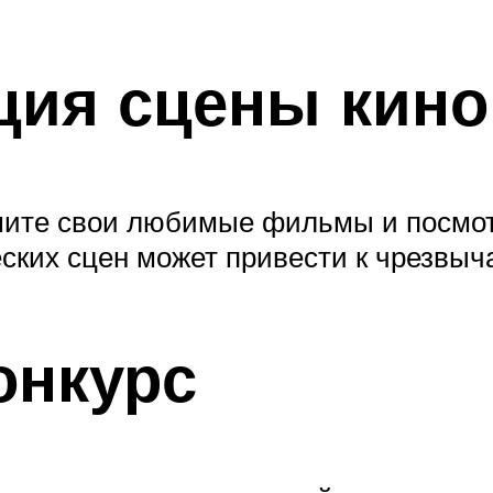
кция сцены кино
ите свои любимые фильмы и посмотр
ских сцен может привести к чрезвыч
онкурс