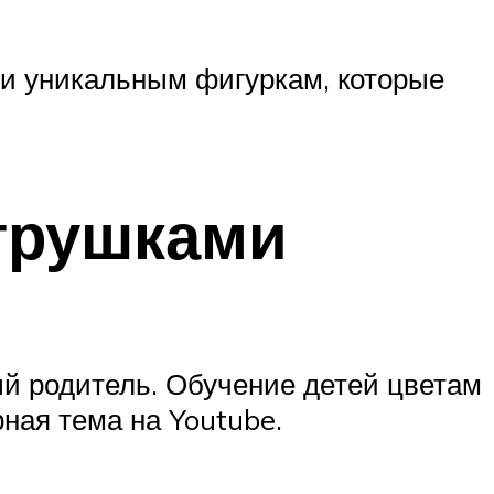
и уникальным фигуркам, которые
игрушками
ый родитель. Обучение детей цветам
ная тема на Youtube.