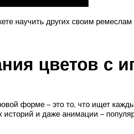
ете научить других своим ремеслам 
ания цветов с 
ровой форме – это то, что ищет кажд
 историй и даже анимации – популяр