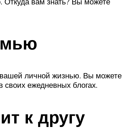
. Откуда вам знать? Вы можете
семью
я вашей личной жизнью. Вы можете
в своих ежедневных блогах.
ит к другу