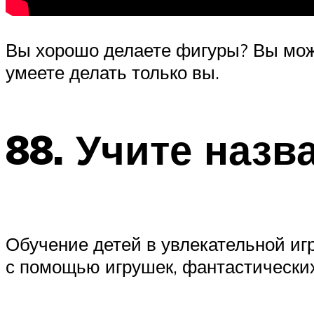
Вы хорошо делаете фигуры? Вы мож
умеете делать только вы.
88. Учите назв
Обучение детей в увлекательной иг
с помощью игрушек, фантастических