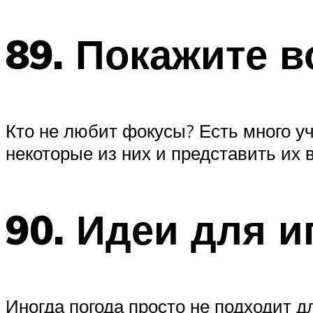
89. Покажите 
Кто не любит фокусы? Есть много у
некоторые из них и представить их 
90. Идеи для и
Иногда погода просто не подходит 