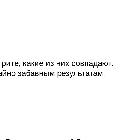
ите, какие из них совпадают.
айно забавным результатам.