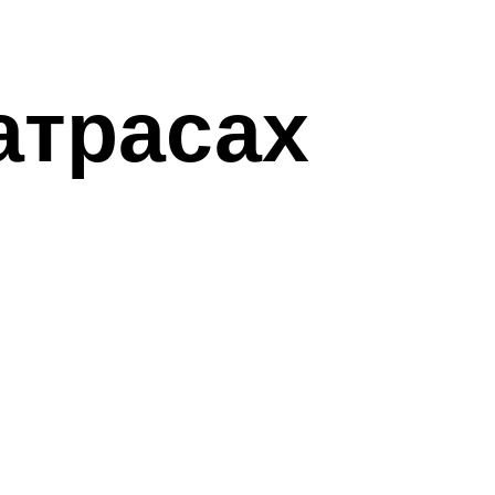
атрасах