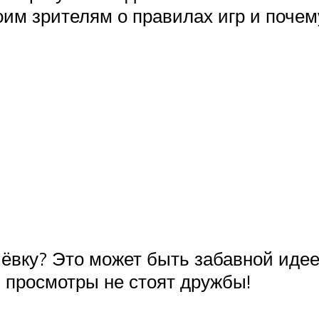
оим зрителям о правилах игр и почем
чёвку? Это может быть забавной идее
, просмотры не стоят дружбы!