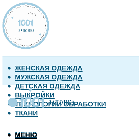
ЖЕНСКАЯ ОДЕЖДА
МУЖСКАЯ ОДЕЖДА
ДЕТСКАЯ ОДЕЖДА
ВЫКРОЙКИ
ТЕХНОЛОГИИ ОБРАБОТКИ
ТКАНИ
МЕНЮ
МЕНЮ