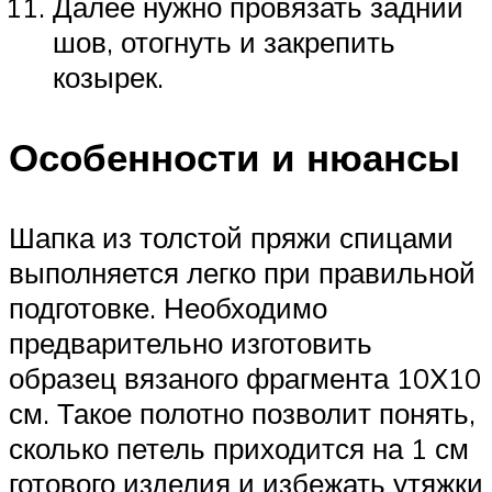
Далее нужно провязать задний
шов, отогнуть и закрепить
козырек.
Особенности и нюансы
Шапка из толстой пряжи спицами
выполняется легко при правильной
подготовке. Необходимо
предварительно изготовить
образец вязаного фрагмента 10Х10
см. Такое полотно позволит понять,
сколько петель приходится на 1 см
готового изделия и избежать утяжки