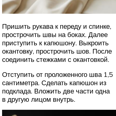
Пришить рукава к переду и спинке,
прострочить швы на боках. Далее
приступить к капюшону. Выкроить
окантовку, прострочить шов. После
соединить стежками с окантовкой.
Отступить от проложенного шва 1,5
сантиметра. Сделать капюшон из
подклада. Вложить две части одна
в другую лицом внутрь.