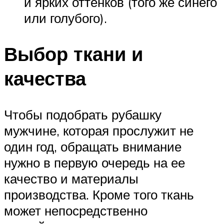
и ярких оттенков (того же синего
или голубого).
Выбор ткани и
качества
Чтобы подобрать рубашку
мужчине, которая прослужит не
один год, обращать внимание
нужно в первую очередь на ее
качество и материалы
производства. Кроме того ткань
может непосредственно