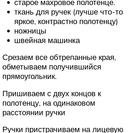
старое махровое полотенце.
ткань для ручек (лучше что-то
яркое, контрастно полотенцу)
ножницы
швейная машинка
Срезаем все обтрепанные края,
обметываем получившийся
прямоугольник.
Пришиваем с двух концов к
полотенцу, на одинаковом
расстоянии ручки
Ручки пристрачиваем на лицевую