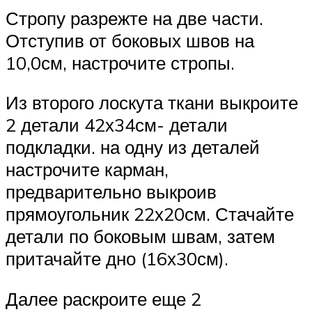
Стропу разрежте на две части.
Отступив от боковых швов на
10,0см, настрочите стропы.
Из второго лоскута ткани выкроите
2 детали 42х34см- детали
подкладки. на одну из деталей
настрочите карман,
предварительно выкроив
прямоугольник 22х20см. Стачайте
детали по боковым швам, затем
притачайте дно (16х30см).
Далее раскроите еще 2