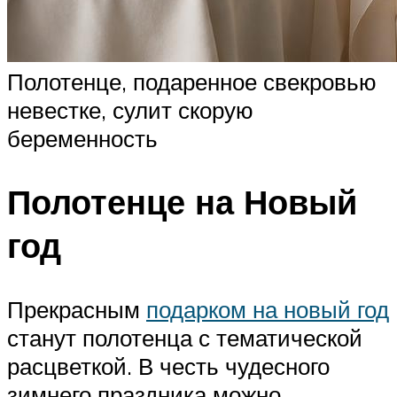
Полотенце, подаренное свекровью
невестке, сулит скорую
беременность
Полотенце на Новый
год
Прекрасным
подарком на новый год
станут полотенца с тематической
расцветкой. В честь чудесного
зимнего праздника можно