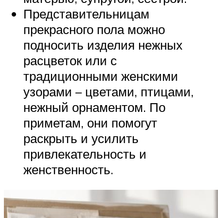
Представительницам
прекрасного пола можно
подносить изделия нежных
расцветок или с
традиционными женскими
узорами – цветами, птицами,
нежный орнаментом. По
приметам, они помогут
раскрыть и усилить
привлекательность и
женственность.