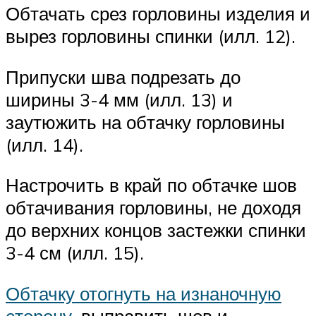
Обтачать срез горловины изделия и
вырез горловины спинки (илл. 12).
Припуски шва подрезать до
ширины 3-4 мм (илл. 13) и
заутюжить на обтачку горловины
(илл. 14).
Настрочить в край по обтачке шов
обтачивания горловины, не доходя
до верхних концов застежки спинки
3-4 см (илл. 15).
Обтачку отогнуть на изнаночную
сторону
, выправить шов и