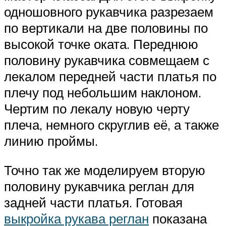
одношовного рукавчика разрезаем
по вертикали на две половины по
высокой точке оката. Переднюю
половину рукавчика совмещаем с
лекалом передней части платья по
плечу под небольшим наклоном.
Чертим по лекалу новую черту
плеча, немного скруглив её, а также
линию проймы.
Точно так же моделируем вторую
половину рукавчика реглан для
задней части платья. Готовая
выкройка рукава реглан
показана