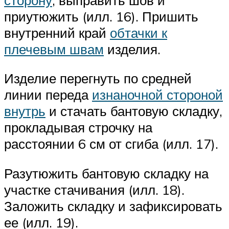
приутюжить (илл. 16). Пришить
внутренний край
обтачки к
плечевым швам
изделия.
Изделие перегнуть по средней
линии переда
изнаночной стороной
внутрь
и стачать бантовую складку,
прокладывая строчку на
расстоянии 6 см от сгиба (илл. 17).
Разутюжить бантовую складку на
участке стачивания (илл. 18).
Заложить складку и зафиксировать
ее (илл. 19).