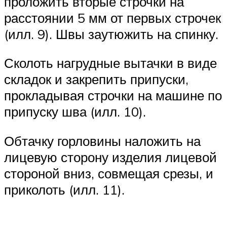
проложить вторые строчки на
расстоянии 5 мм от первых строчек
(илл. 9). Швы заутюжить на спинку.
Сколоть нагрудные вытачки в виде
складок и закрепить припуски,
прокладывая строчки на машине по
припуску шва (илл. 10).
Обтачку горловины наложить на
лицевую сторону изделия лицевой
стороной вниз, совмещая срезы, и
приколоть (илл. 11).