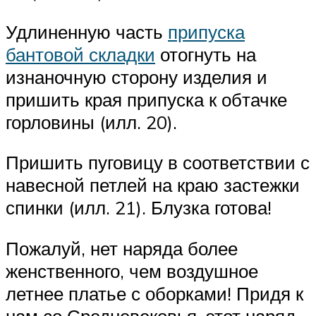
Удлиненную часть
припуска
бантовой складки
отогнуть на
изнаночную сторону изделия и
пришить края припуска к обтачке
горловины (илл. 20).
Пришить пуговицу в соответствии с
навесной петлей на краю застежки
спинки (илл. 21). Блузка готова!
Пожалуй, нет наряда более
женственного, чем воздушное
летнее платье с оборками! Придя к
нам со Средневековья, этот наряд