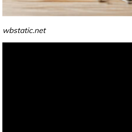
wbstatic.net